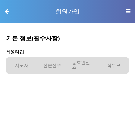
회원가입
기본 정보(필수사항)
회원타입
동호인선
지도자
전문선수
학부모
수